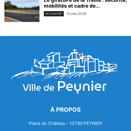
mobilités et cadre de...
15 mai 2026
ACTUALITÉS
À PROPOS
Place du Château - 13790 PEYNIER