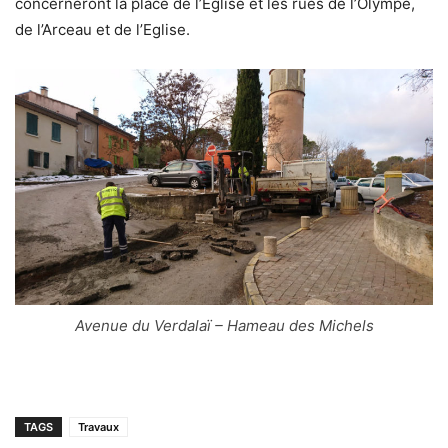
concerneront la place de l’Eglise et les rues de l’Olympe,
de l’Arceau et de l’Eglise.
Avenue du Verdalaï – Hameau des Michels
TAGS
Travaux