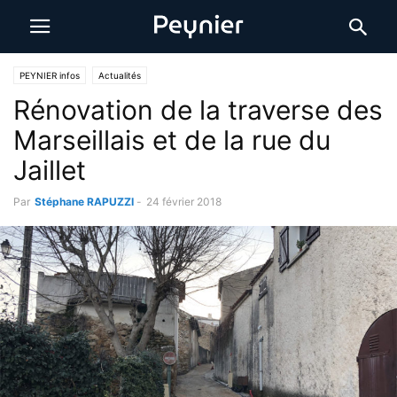
PEYNIER infos
Actualités
Rénovation de la traverse des
Marseillais et de la rue du
Jaillet
Par
Stéphane RAPUZZI
-
24 février 2018