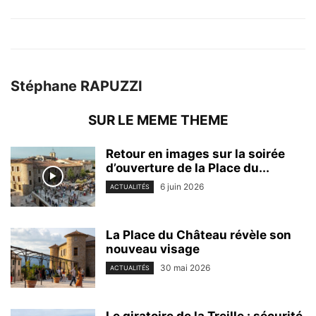
Stéphane RAPUZZI
SUR LE MEME THEME
Retour en images sur la soirée
d’ouverture de la Place du...
6 juin 2026
ACTUALITÉS
La Place du Château révèle son
nouveau visage
30 mai 2026
ACTUALITÉS
Le giratoire de la Treille : sécurité,