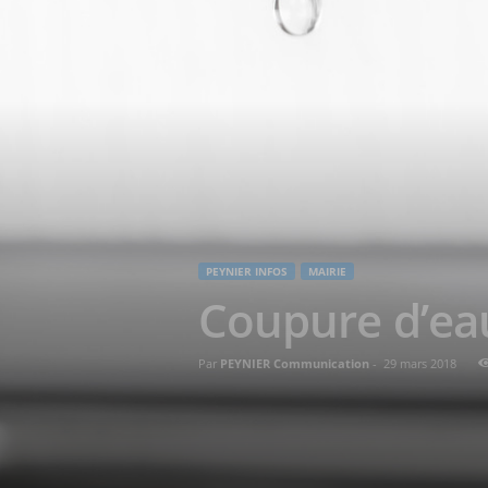
PEYNIER INFOS
MAIRIE
Coupure d’eau
Par
PEYNIER Communication
-
29 mars 2018