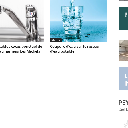
Mairie
able : excès ponctuel de
Coupure d’eau sur le réseau
 au hameau Les Michels
d’eau potable
PE
Ciel