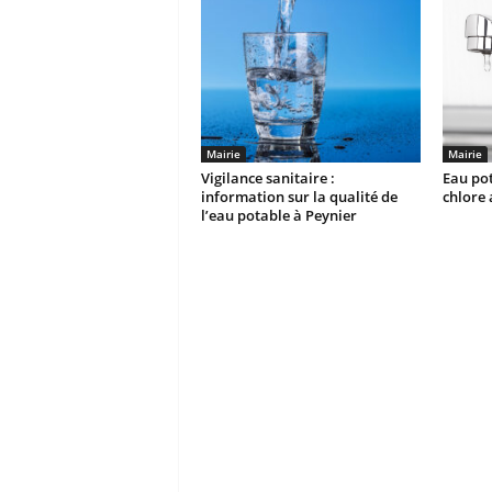
Mairie
Mairie
Vigilance sanitaire :
Eau pot
information sur la qualité de
chlore
l’eau potable à Peynier