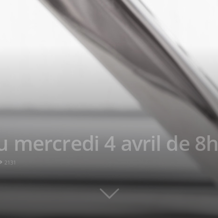
 mercredi 4 avril de 8h
2131