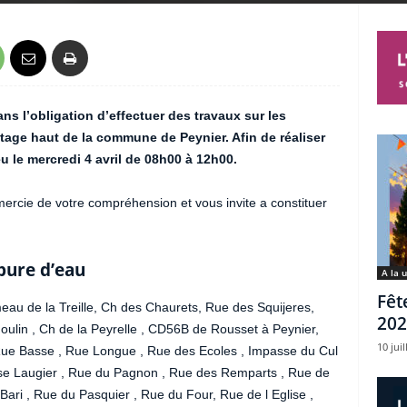
ns l’obligation d’effectuer des travaux sur les
étage haut de la commune de Peynier. Afin de réaliser
u le mercredi 4 avril de 08h00 à 12h00.
ercie de votre compréhension et vous invite a constituer
pure d’eau
A la 
Fêt
meau de la Treille, Ch des Chaurets, Rue des Squijeres,
202
lin , Ch de la Peyrelle , CD56B de Rousset à Peynier,
10 juil
Rue Basse , Rue Longue , Rue des Ecoles , Impasse du Cul
rse Laugier , Rue du Pagnon , Rue des Remparts , Rue de
Bari , Rue du Pasquier , Rue du Four, Rue de l Eglise ,