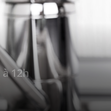
 à 12h