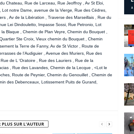
du Chateau, Rue de Larceau, Rue Jeoffroy , Av St Eloi,
, Lot notre Dame, avenue de la Vierge, Rue des Cédres,
ers , Av de la Libération , Traverse des Marseillais , Rue du
venue Lei Dindouletto, Impasse Sossi, Rue Petronio, Lot
 la Blaque , Chemin de Plan Veyre, Chemin du Bouquet ,
 Quartier Ste Croix, Vieux chemin du Bouquet , Chemin
issement la Terre de Fanny, Av de St Victor , Route de
Terrasses de l’Audiguier , Avenue des Muriers, Rue des
 Rue de L ‘Oratoire , Rue des Lauriers , Rue de la
cacias , Rue des Lavandes, Chemin de la Lecque , <Lot le
roches, Route de Peynier, Chemin du Genouillet , Chemin de
hemin des Debenceaux, Lotissement Puits de Gurand,
 PLUS SUR L'AUTEUR