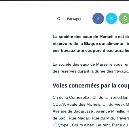
Partagez
La société des eaux de Marseille est da
réservoirs de la Blaque qui alimente l’
ces travaux une coupure d’eau aura lie
La société des eaux de Marseille vous rem
des réserves durant la durée des travaux.
Voies concernées par la cou
Ch de la Corneirelle , Ch de la Treille,Ha
CD57A Route des Michels, Ch du Vieux Mou
Avenue de Badarusse , Avenue Mireille, 
de Sac , Rue Magali, Rue du Midi, Trave
l’Olympe , Cours Albert Laurent, Place du 