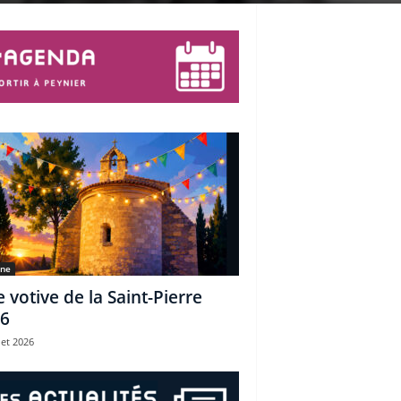
une
e votive de la Saint-Pierre
6
let 2026