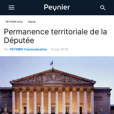
PEYNIER infos
Mairie
Permanence territoriale de la
Députée
Par
PEYNIER Communication
-
14 juin 2018