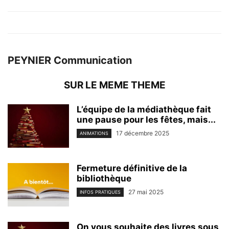
PEYNIER Communication
SUR LE MEME THEME
L’équipe de la médiathèque fait
une pause pour les fêtes, mais...
17 décembre 2025
ANIMATIONS
Fermeture définitive de la
bibliothèque
27 mai 2025
INFOS PRATIQUES
On vous souhaite des livres sous