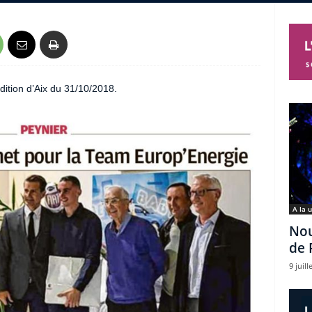
dition d’Aix du 31/10/2018.
A la 
Nou
de 
9 juill