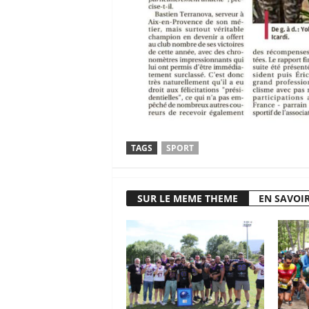
TAGS
SPORT
SUR LE MEME THEME
EN SAVOIR