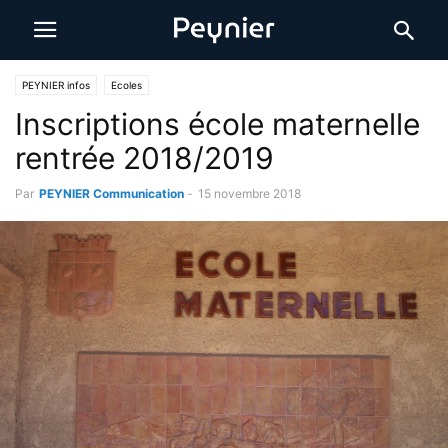
PEYNIER infos
Ecoles
Inscriptions école maternelle
rentrée 2018/2019
Par
PEYNIER Communication
-
15 novembre 2018