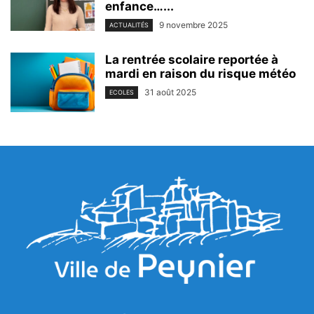
enfance…...
9 novembre 2025
ACTUALITÉS
La rentrée scolaire reportée à
mardi en raison du risque météo
31 août 2025
ECOLES