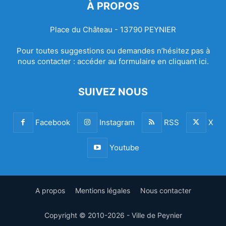
À PROPOS
Place du Château - 13790 PEYNIER
Pour toutes suggestions ou demandes n’hésitez pas à
nous contacter :
accéder au formulaire en cliquant ici.
SUIVEZ NOUS
Facebook
Instagram
RSS
X
Youtube
A propos
Mentions légales
Nous contacter
Copyright © 2010-2026 - Ville de Peynier