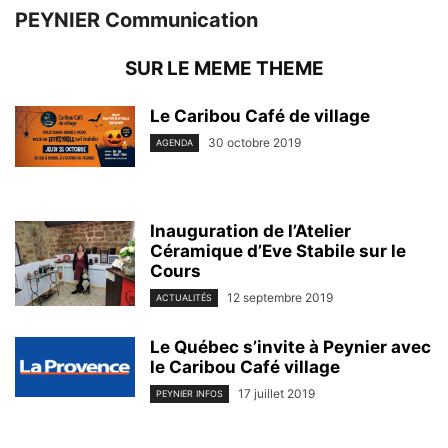
PEYNIER Communication
SUR LE MEME THEME
Le Caribou Café de village
30 octobre 2019
AGENDA
Inauguration de l’Atelier
Céramique d’Eve Stabile sur le
Cours
12 septembre 2019
ACTUALITÉS
Le Québec s’invite à Peynier avec
le Caribou Café village
17 juillet 2019
PEYNIER INFOS