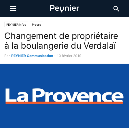
PEYNIER infos
Presse
Changement de propriétaire
à la boulangerie du Verdalaï
Par
PEYNIER Communication
-
10 février 2019