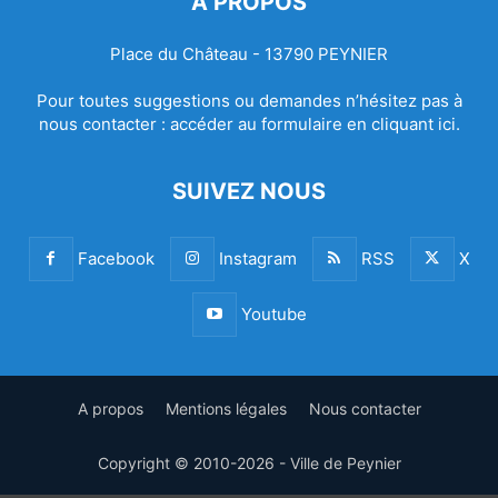
À PROPOS
Place du Château - 13790 PEYNIER
Pour toutes suggestions ou demandes n’hésitez pas à
nous contacter :
accéder au formulaire en cliquant ici.
SUIVEZ NOUS
Facebook
Instagram
RSS
X
Youtube
A propos
Mentions légales
Nous contacter
Copyright © 2010-2026 - Ville de Peynier