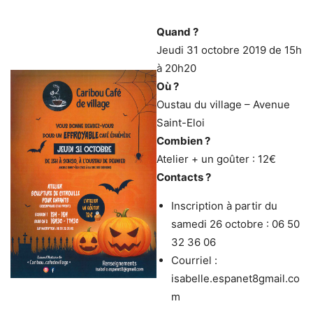
Quand ?
Jeudi 31 octobre 2019 de 15h
à 20h20
Où ?
Oustau du village – Avenue
Saint-Eloi
Combien ?
Atelier + un goûter : 12€
Contacts ?
Inscription à partir du
samedi 26 octobre : 06 50
32 36 06
Courriel :
isabelle.espanet8gmail.co
m