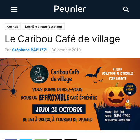
Agenda
Dernières manifestations
Le Caribou Café de village
Par
Stéphane RAPUZZI
-
30 octobre 2019