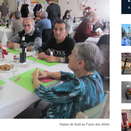
Repas de Noël au Foyer des Aînés