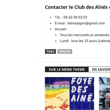
Contacter le Club des Aînés 
Tél. : 06 62 58 63 02
E-mail : leitrespigno@gmail.com
Accueil :
Tous les mercredis et vendredis
Lundi : tous les 15 jours (calendr
TAGS
SENIOR
SUR LE MEME THEME
EN SAVOIR