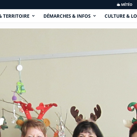
MÉTÉO
& TERRITOIRE
DÉMARCHES & INFOS
CULTURE & LO