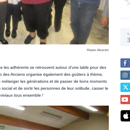
S
Repas Alsacien
e les adhérents se retrouvent autour d’une table pour des
b des Anciens organise également des goûters à thème,
 de mélanger les générations et de passer de bons moments.
 social et de sortir les personnes de leur solitude, casser le
viviaux tous ensemble !