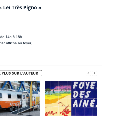
« Leï Très Pigno »
 de 14h à 18h
ier affiché au foyer)
 PLUS SUR L'AUTEUR