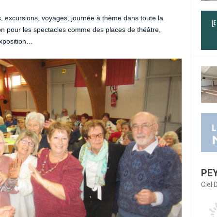
s, excursions, voyages, journée à thème dans toute la
tion pour les spectacles comme des places de théâtre,
exposition…
PE
Ciel