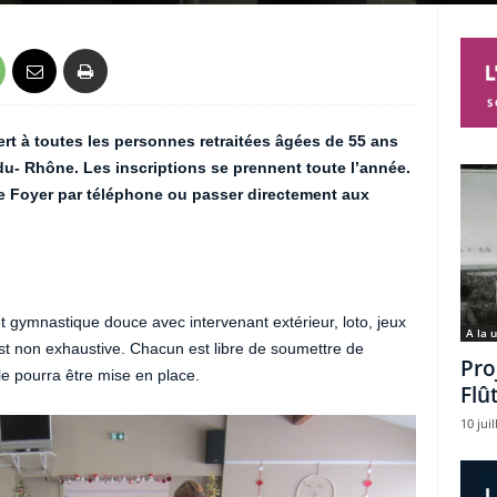
rt à toutes les personnes retraitées âgées de 55 ans
du- Rhône. Les inscriptions se prennent toute l’année.
e Foyer par téléphone ou passer directement aux
et gymnastique douce avec intervenant extérieur, loto, jeux
A la 
est non exhaustive. Chacun est libre de soumettre de
Pro
lle pourra être mise en place.
Flû
10 juil