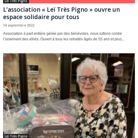
Leï Très Pigno
L’association « Leï Très Pigno » ouvre un
espace solidaire pour tous
14 septembre 2022
Association à part entière gérée par des bénévoles, nous luttons contre
l’isolement des aînés. Ouvert à tous les retraités âgés de 55 ans et plus,...
Leï Très Pigno