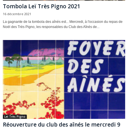
Tombola Leï Très Pigno 2021
16 décembre 2021
La gagnante de la tombola des aînés est... Mercredi, à l'occasion du repas de
Noël des Très Pigno, les responsables du Club des Aînés de...
Leï Très Pigno
Réouverture du club des aînés le mercredi 9