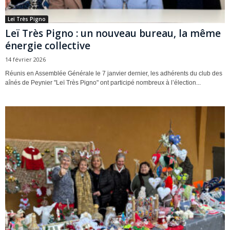
Leï Très Pigno
Leï Très Pigno : un nouveau bureau, la même
énergie collective
14 février 2026
Réunis en Assemblée Générale le 7 janvier dernier, les adhérents du club des
aînés de Peynier "Leï Très Pigno" ont participé nombreux à l’élection...