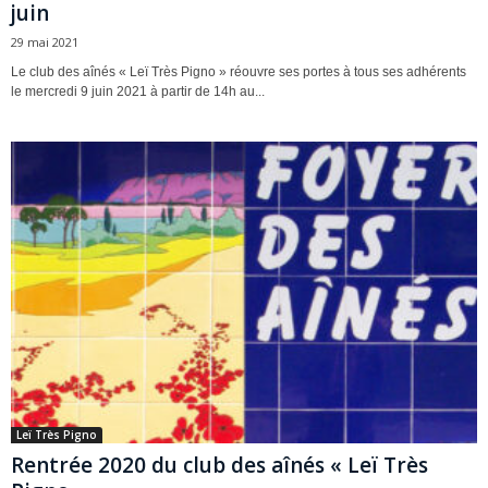
juin
29 mai 2021
Le club des aînés « Leï Très Pigno » réouvre ses portes à tous ses adhérents
le mercredi 9 juin 2021 à partir de 14h au...
Leï Très Pigno
Rentrée 2020 du club des aînés « Leï Très