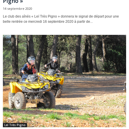
Pigno »
14 septembre 2020
Le club des aînés « Leï Très Pigno » donnera le signal de départ pour une
belle rentrée ce mercredi 16 septembre 2020 à partir de...
Leï Très Pigno