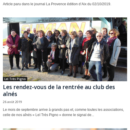
Article paru dans le journal La Provence édition d’Aix du 02/10/2019.
Leï Très Pigno
Les rendez-vous de la rentrée au club des
aînés
26 août 2019
Le mois de septembre arrive à grands pas et, comme toutes les associations,
celle de nos aînés « Leï Très Pigno » donne le signal de...