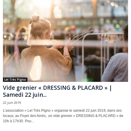
Leï Très Pigno
Vide grenier « DRESSING & PLACARD » |
Samedi 22 juin...
22 juin 2019
L’association « Leï Très Pigno » organise le samedi 22 juin 2019, dans ses
locaux, au Foyer des Ainés, un vide grenier « DRESSING & PLACARD » de
10h à 17h30. Pou...