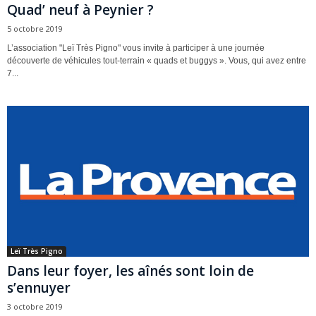
Quad’ neuf à Peynier ?
5 octobre 2019
L’association "Leï Très Pigno" vous invite à participer à une journée
découverte de véhicules tout-terrain « quads et buggys ». Vous, qui avez entre
7...
Leï Très Pigno
Dans leur foyer, les aînés sont loin de
s’ennuyer
3 octobre 2019