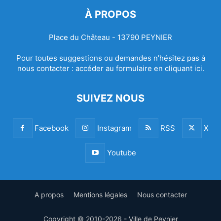
À PROPOS
Place du Château - 13790 PEYNIER
Pour toutes suggestions ou demandes n’hésitez pas à
nous contacter :
accéder au formulaire en cliquant ici.
SUIVEZ NOUS
Facebook
Instagram
RSS
X
Youtube
A propos
Mentions légales
Nous contacter
Copyright © 2010-2026 - Ville de Peynier