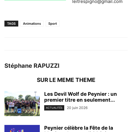
leitrespigno@gmail.com
TAGS
Animations
Sport
Stéphane RAPUZZI
SUR LE MEME THEME
Les Devil Wolf de Peynier : un
premier titre en seulement...
20 juin 2026
ACTUALITÉS
Peynier célèbre la Fête de la