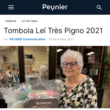
Solidarité
Leï Très Pigno
Tombola Leï Très Pigno 2021
Par
PEYNIER Communication
-
16 décembre 2021