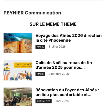
PEYNIER Communication
SUR LE MEME THEME
Voyage des Aînés 2026 direction
la cité Phocéenne
11 juillet 2026
MAIRIE
Colis de Noël ou repas de fin
d’année 2025 pour nos...
19 octobre 2025
MAIRIE
Rénovation du Foyer des Aînés :
un lieu plus confortable et...
3 mai 2025
ACTUALITÉS