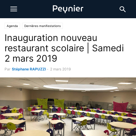
Agenda
Dernières manifestations
Inauguration nouveau
restaurant scolaire | Samedi
2 mars 2019
Par
Stéphane RAPUZZI
-
2 mars 2019