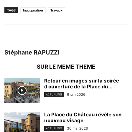
TAGS
Inauguration
Travaux
Stéphane RAPUZZI
SUR LE MEME THEME
Retour en images sur la soirée
d’ouverture de la Place du...
6 juin 2026
ACTUALITÉS
La Place du Château révèle son
nouveau visage
30 mai 2026
ACTUALITÉS