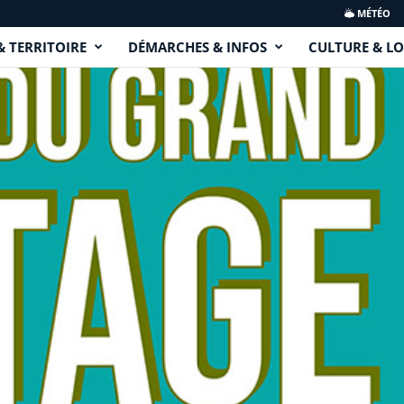
MÉTÉO
& TERRITOIRE
DÉMARCHES & INFOS
CULTURE & LO