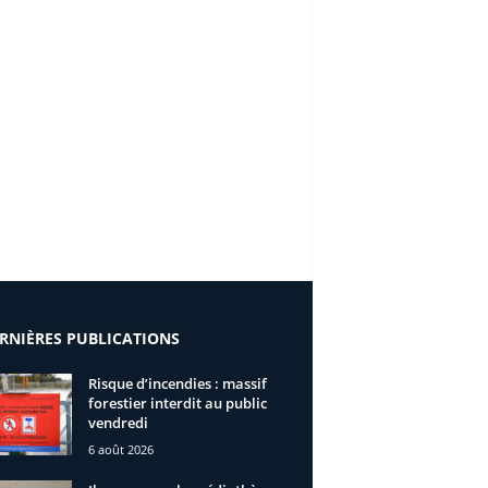
RNIÈRES PUBLICATIONS
Risque d’incendies : massif
forestier interdit au public
vendredi
6 août 2026