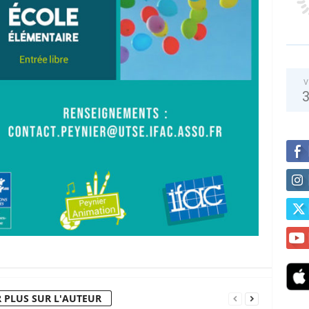
V
 PLUS SUR L'AUTEUR