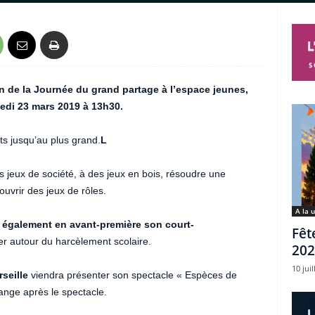
on de la Journée du grand partage
à l’espace jeunes,
edi 23 mars 2019 à 13h30.
ts jusqu’au plus grand.
L
s jeux de société, à des jeux en bois, résoudre une
uvrir des jeux de rôles.
A la 
 également en avant-première son court-
Fêt
er autour du harcèlement scolaire.
202
10 juil
seille
viendra présenter son spectacle « Espèces de
ange après le spectacle.