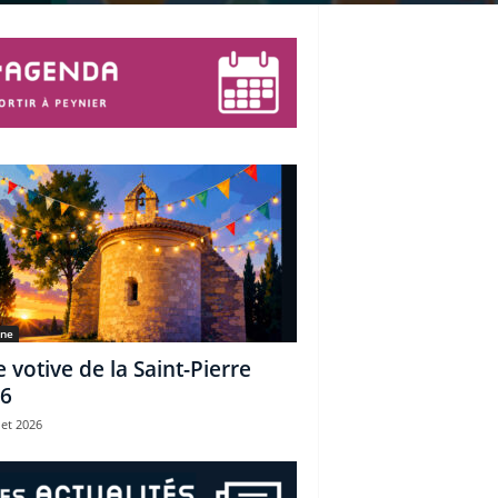
une
e votive de la Saint-Pierre
6
let 2026