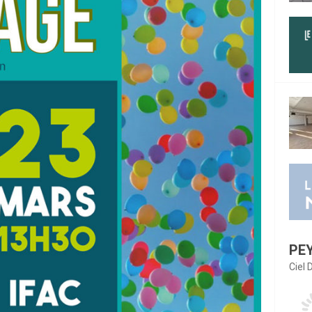
PE
Ciel