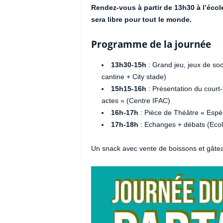
Rendez-vous à partir de 13h30 à l’écol
sera libre pour tout le monde.
Programme de la journée
13h30-15h
: Grand jeu, jeux de soc
cantine + City stade)
15h15-16h
: Présentation du court
actes » (Centre IFAC)
16h-17h
: Pièce de Théâtre « Espè
17h-18h
: Echanges + débats (Ecol
Un snack avec vente de boissons et gâtea