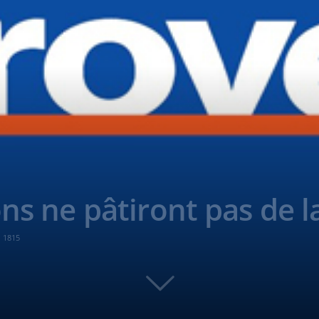
ons ne pâtiront pas de 
1815