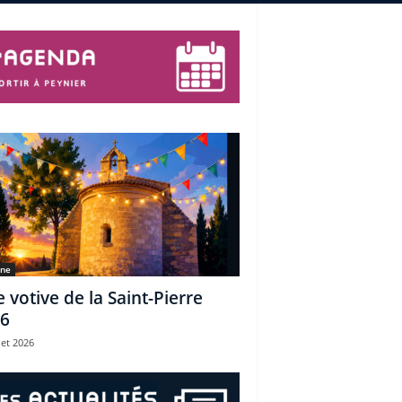
une
e votive de la Saint-Pierre
6
let 2026