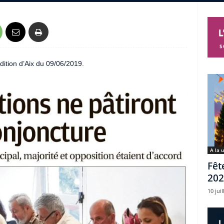
dition d’Aix du 09/06/2019.
A la 
Fêt
202
10 juil