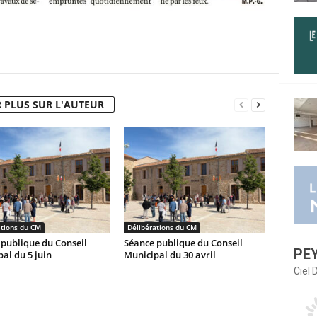
 PLUS SUR L'AUTEUR
ations du CM
Délibérations du CM
publique du Conseil
Séance publique du Conseil
PE
al du 5 juin
Municipal du 30 avril
Ciel