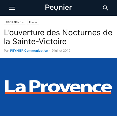
PEYNIER infos
Presse
L’ouverture des Nocturnes de
la Sainte-Victoire
Par
PEYNIER Communication
-
9 juillet 2019