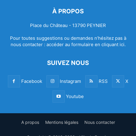
À PROPOS
Place du Château - 13790 PEYNIER
Pour toutes suggestions ou demandes n’hésitez pas à
nous contacter :
accéder au formulaire en cliquant ici.
SUIVEZ NOUS
Facebook
Instagram
RSS
X
Youtube
A propos
Mentions légales
Nous contacter