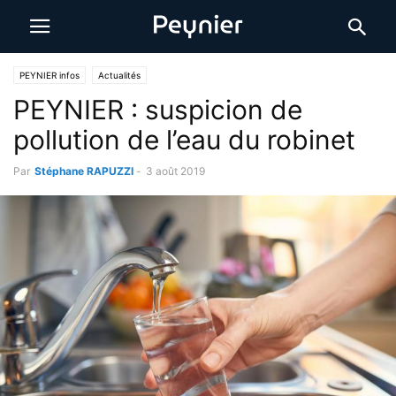
PEYNIER infos
Actualités
PEYNIER : suspicion de
pollution de l’eau du robinet
Par
Stéphane RAPUZZI
-
3 août 2019