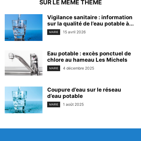
SUR LE MEME THEME
Vigilance sanitaire : information
sur la qualité de l’eau potable à...
15 avril 2026
MAIRIE
Eau potable : excès ponctuel de
chlore au hameau Les Michels
4 décembre 2025
MAIRIE
Coupure d’eau sur le réseau
d’eau potable
1 août 2025
MAIRIE