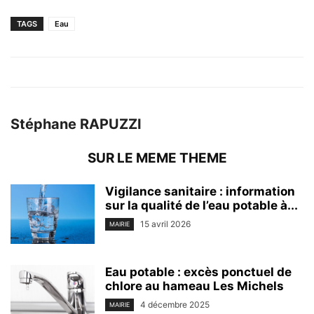
TAGS
Eau
Stéphane RAPUZZI
SUR LE MEME THEME
Vigilance sanitaire : information
sur la qualité de l’eau potable à...
15 avril 2026
MAIRIE
Eau potable : excès ponctuel de
chlore au hameau Les Michels
4 décembre 2025
MAIRIE