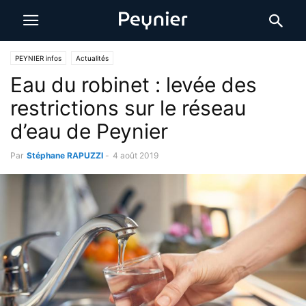
PEYNIER infos
Actualités
Eau du robinet : levée des
restrictions sur le réseau
d’eau de Peynier
Par
Stéphane RAPUZZI
-
4 août 2019