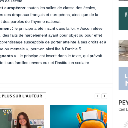
cs de l’école.
 et européens
: toutes les salles de classe des écoles,
es des drapeaux français et européens, ainsi que de la
 et des paroles de l’hymne national.
lement :
le principe a été inscrit dans la loi. « Aucun élève
es, des faits de harcèlement ayant pour objet ou pour effet
prentissage susceptible de porter atteinte à ses droits et à
e ou mentale », peut-on ainsi lire à l’article 5.
ignants
» : le principe est inscrit dans le texte, qui prévoit
 leurs familles envers eux et l’institution scolaire.
 PLUS SUR L'AUTEUR
PE
Ciel