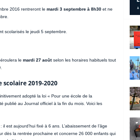
embre 2016 rentreront le
mardi 3 septembre à 8h30
et ne
mbre.
nt scolarisés le jeudi 5 septembre.
déroulera le
mardi 27 août
selon les horaires habituels tout
.
e scolaire 2019-2020
initivement adopté la loi « Pour une école de la
té publié au Journal officiel à la fin du mois. Voici les
: il est aujourd’hui fixé à 6 ans. L’abaissement de l’âge
eur dès la rentrée prochaine et concerne 26 000 enfants qui