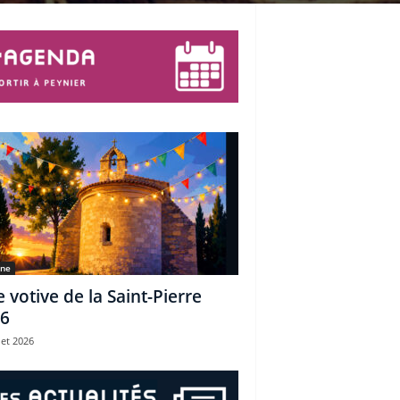
une
e votive de la Saint-Pierre
6
let 2026