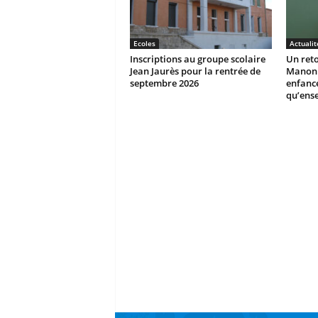
Ecoles
Actualit
Inscriptions au groupe scolaire
Un reto
Jean Jaurès pour la rentrée de
Manon r
septembre 2026
enfanc
qu’ens