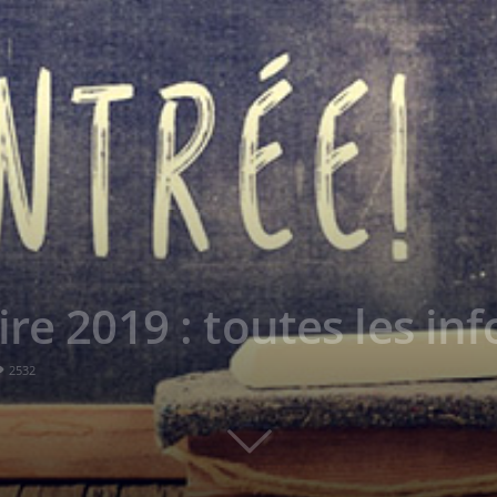
re 2019 : toutes les in
2532