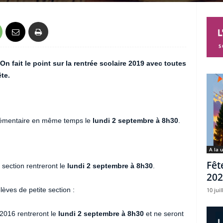
 On fait le point sur la rentrée scolaire 2019 avec toutes
te.
élémentaire en même temps le
lundi 2 septembre à 8h30
.
A la 
Fêt
section rentreront le
lundi 2 septembre à 8h30
.
202
èves de petite section :
10 juil
 2016 rentreront le
lundi 2 septembre à 8h30
et ne seront