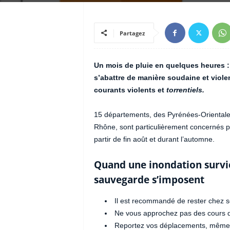
Partagez
Un mois de pluie en quelques heures : 
s’abattre de manière soudaine et viole
courants violents et
torrentiels.
15 départements, des Pyrénées-Orientale
Rhône, sont particulièrement concernés p
partir de fin août et durant l’automne.
Quand une inondation surv
sauvegarde s’imposent
Il est recommandé de rester chez so
Ne vous approchez pas des cours d
Reportez vos déplacements, même po