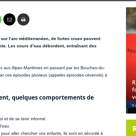
sur l’arc méditerranéen, de fortes crues peuvent
nte. Les cours d’eau débordent, entraînant des
s aux Alpes-Maritimes en passant par les Bouches-du-
ar ces épisodes pluvieux (appelés épisodes cévenols) à
R
f
v
ient, quelques comportements de
6 
i et de se tenir informé.
’eau.
ur aller chercher vos enfants, ils sont en sécurité à