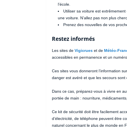
l’école.
Utiliser sa voiture est extrêmemen
une voiture. N’allez pas non plus cher
Prenez des nouvelles de vos proch
Restez informés
Les sites de
Vigicrues
et de
Météo-Fran
accessibles en permanence et un numéro d
Ces sites vous donneront l’information sur 
danger est avéré et que les secours sont 
Dans ce cas, préparez-vous à vivre en au
portée de main : nourriture, médicaments, 
Ce kit de sécurité doit être facilement ac
d’électricité, de téléphone peuvent être c
naturel concernant le plus de monde en 