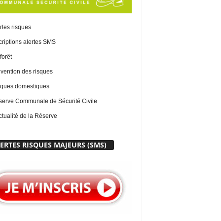
rtes risques
criptions alertes SMS
forêt
vention des risques
ques domestiques
erve Communale de Sécurité Civile
ctualité de la Réserve
ERTES RISQUES MAJEURS (SMS)