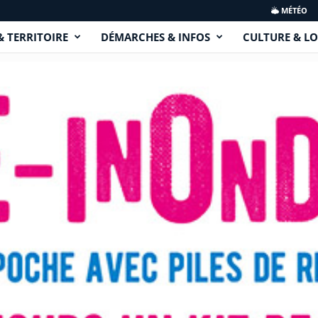
MÉTÉO
& TERRITOIRE
DÉMARCHES & INFOS
CULTURE & LO