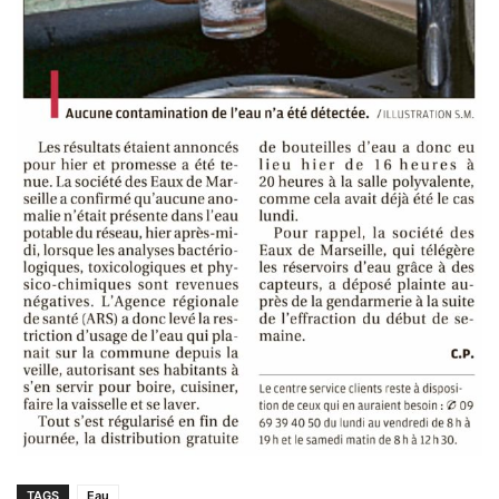
TAGS
Eau