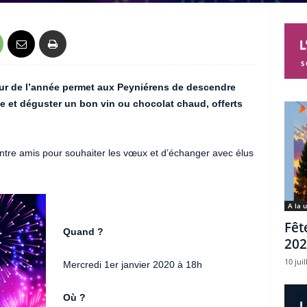
jour de l’année permet aux Peyniérens de descendre
ice et déguster un bon vin ou chocolat chaud, offerts
entre amis pour souhaiter les vœux et d’échanger avec élus
A la 
Fêt
Quand ?
202
10 juil
Mercredi 1er janvier 2020 à 18h
Où ?