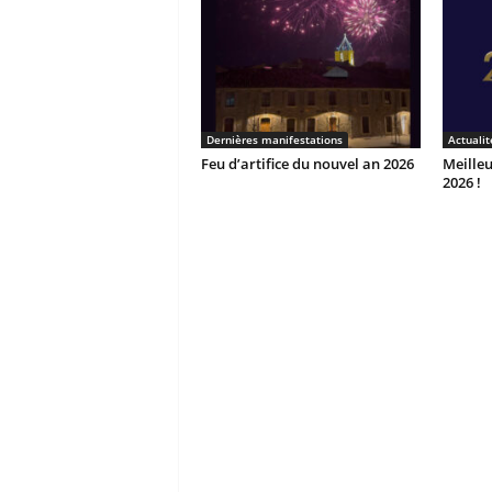
Dernières manifestations
Actualit
Feu d’artifice du nouvel an 2026
Meille
2026 !