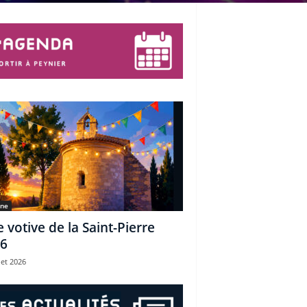
une
e votive de la Saint-Pierre
6
let 2026