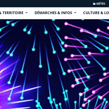
MÉTÉO
& TERRITOIRE
DÉMARCHES & INFOS
CULTURE & LO