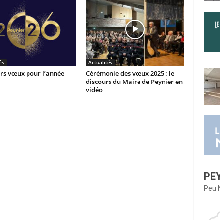
és
Actualités
urs vœux pour l’année
Cérémonie des vœux 2025 : le
discours du Maire de Peynier en
vidéo
PE
Peu 