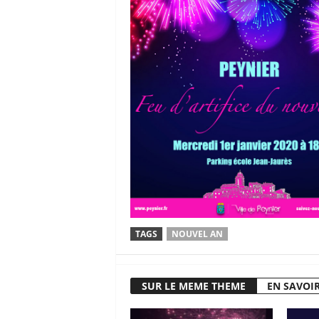
TAGS
NOUVEL AN
SUR LE MEME THEME
EN SAVOIR