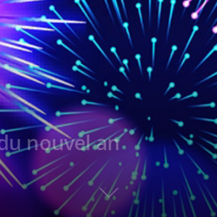
 du nouvel an
5