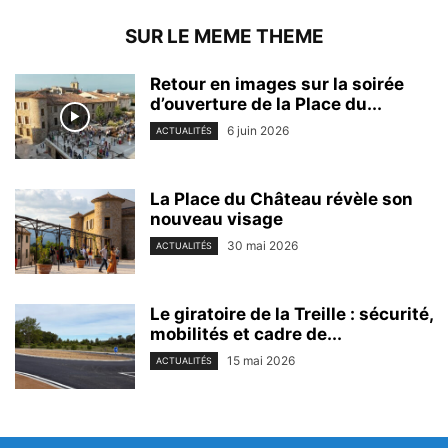
SUR LE MEME THEME
Retour en images sur la soirée
d’ouverture de la Place du...
6 juin 2026
ACTUALITÉS
La Place du Château révèle son
nouveau visage
30 mai 2026
ACTUALITÉS
Le giratoire de la Treille : sécurité,
mobilités et cadre de...
15 mai 2026
ACTUALITÉS