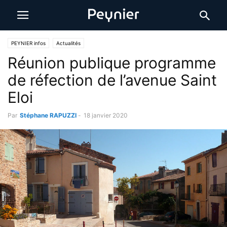
PEYNIER infos
Actualités
Réunion publique programme
de réfection de l’avenue Saint
Eloi
Par
Stéphane RAPUZZI
-
18 janvier 2020