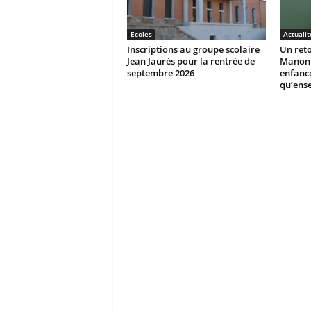
Ecoles
Actualit
Inscriptions au groupe scolaire
Un reto
Jean Jaurès pour la rentrée de
Manon r
septembre 2026
enfanc
qu’ens