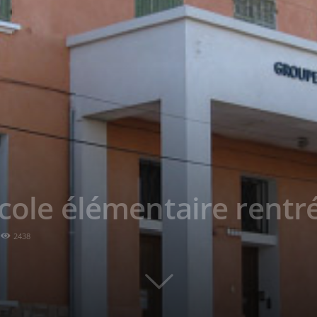
école élémentaire rent
2438