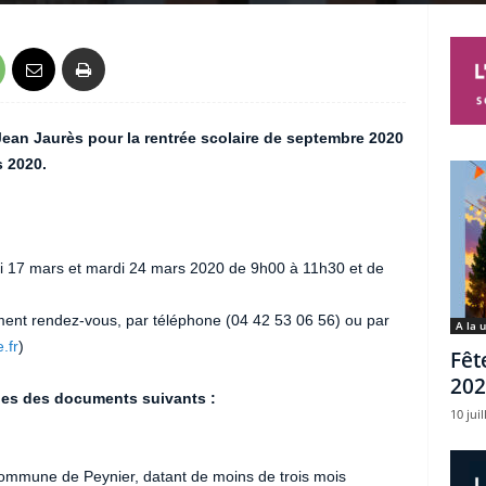
 Jean Jaurès pour la rentrée scolaire de septembre 2020
s 2020.
i 17 mars et mardi 24 mars 2020 de 9h00 à 11h30 et de
ment rendez-vous, par téléphone (04 42 53 06 56) ou par
A la 
.fr
)
Fêt
202
ies des documents suivants :
10 juil
commune de Peynier, datant de moins de trois mois