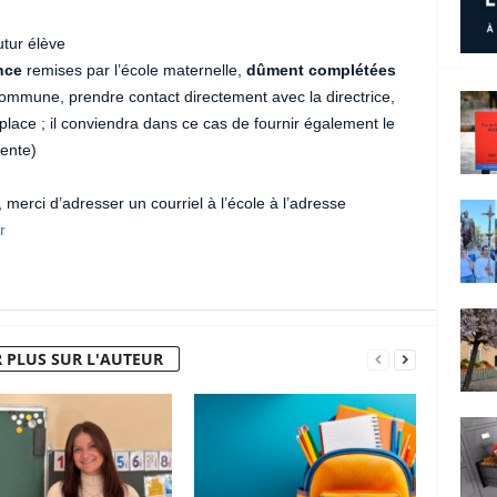
tur élève
nce
remises par l’école maternelle,
dûment complétées
commune, prendre contact directement avec la directrice,
lace ; il conviendra dans ce cas de fournir également le
dente)
erci d’adresser un courriel à l’école à l’adresse
r
 PLUS SUR L'AUTEUR