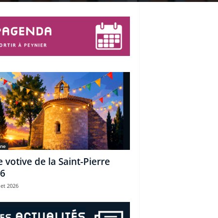
une
e votive de la Saint-Pierre
6
let 2026