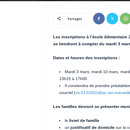
Partagez
Les inscriptions à l’école élémentaire
se tiendront à compter du mardi 3 mar
Dates et heures des inscriptions :
Mardi 3 mars, mardi 10 mars, mard
13h15 à 17h00
Il conviendra de prendre préalable
courriel (
ce.0131041l@ac-aix-marseille
Les familles devront se présenter mun
le
livret de famille
un
justificatif de domicile
sur la 