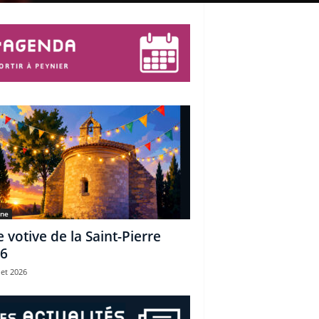
une
e votive de la Saint-Pierre
6
let 2026