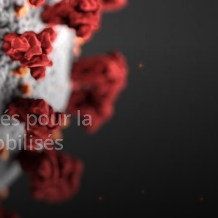
és pour la
bilisés