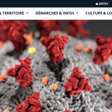
MÉTÉO
& TERRITOIRE
DÉMARCHES & INFOS
CULTURE & LO