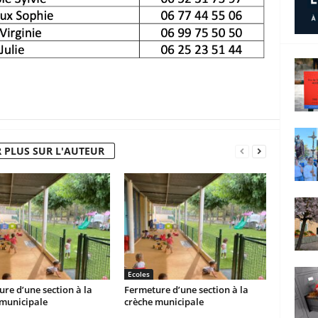
 PLUS SUR L'AUTEUR
Ecoles
re d’une section à la
Fermeture d’une section à la
 municipale
crèche municipale