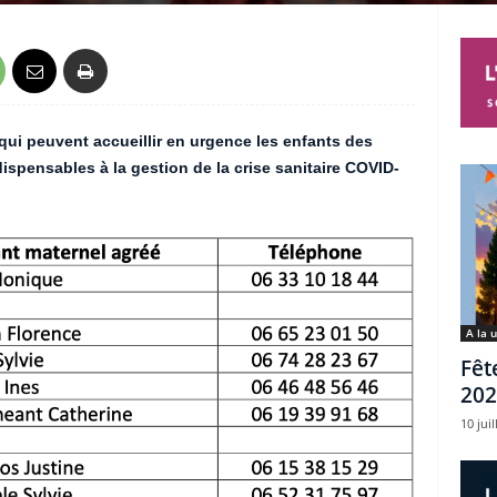
qui peuvent accueillir en urgence les enfants des
dispensables à la gestion de la crise sanitaire COVID-
A la 
Fêt
202
10 juil