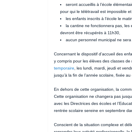
seront accueillis à l’école élémentai
pour qui le télétravail est impossible e
les enfants inscrits à l’école le mati
la cantine ne fonctionnera pas, les 
devront être récupérés à 11h30,
aucun personnel municipal ne sera 
Concernant le dispositif d’accueil des enfa
y compris pour les élèves des classes de 
temporaire
, les lundi, mardi, jeudi et v
jusqu’à la fin de l’année scolaire, fixée au 
En dehors de cette organisation, la com
Cette organisation ne changera pas jusqu
avec les Directrices des écoles et l’Educ
rentrée scolaire sereine en septembre dan
Conscient de la situation complexe et déli
reprendre leur activité professionnelle, la