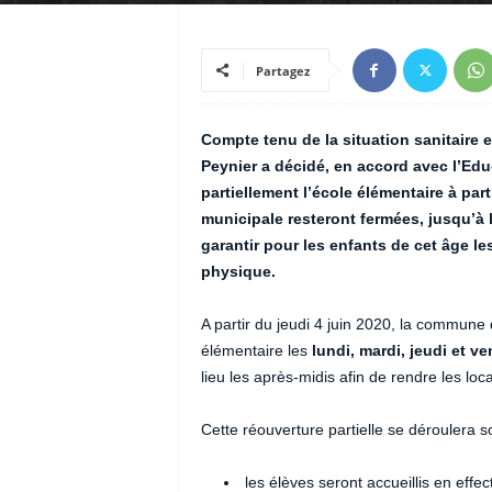
Partagez
Compte tenu de la situation sanitair
Peynier a décidé, en accord avec l’Educa
partiellement l’école élémentaire à part
municipale resteront fermées,
jusqu’à 
garantir pour les enfants de cet âge le
physique.
A partir du jeudi 4 juin 2020, la commune 
élémentaire les
lundi, mardi, jeudi et v
lieu les après-midis afin de rendre les lo
Cette réouverture partielle se déroulera s
les élèves seront accueillis en effect