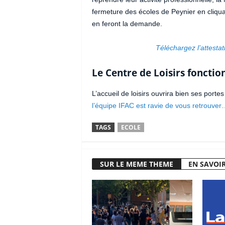
fermeture des écoles de Peynier en cliqua
en feront la demande.
Téléchargez l’attesta
Le Centre de Loisirs fonctio
L’accueil de loisirs ouvrira bien ses portes
l’équipe IFAC est ravie de vous retrouve
TAGS
ECOLE
SUR LE MEME THEME
EN SAVOIR