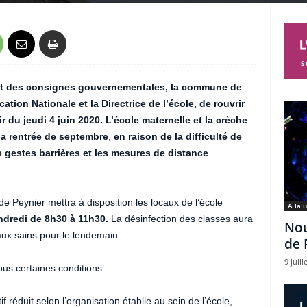
e et des consignes gouvernementales, la commune de
tion Nationale et la Directrice de l’école, de rouvrir
ir du jeudi 4 juin 2020. L’école maternelle et la crèche
la rentrée de septembre
,
en raison de la difficulté de
s gestes barrières et les mesures de distance
de Peynier mettra à disposition les locaux de l’école
A la 
endredi de 8h30 à 11h30.
La désinfection des classes aura
Nou
caux sains pour le lendemain.
de 
9 juill
ous certaines conditions :
if réduit selon l’organisation établie au sein de l’école,