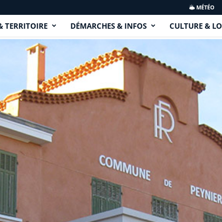
MÉTÉO
& TERRITOIRE
DÉMARCHES & INFOS
CULTURE & LO