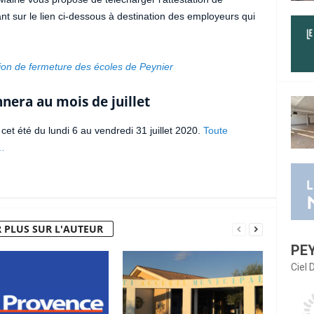
nt sur le lien ci-dessous à destination des employeurs qui
tion de fermeture des écoles de Peynier
nnera au mois de juillet
 cet été du lundi 6 au vendredi 31 juillet 2020.
Toute
r…
 PLUS SUR L'AUTEUR
PE
Ciel