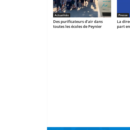
Actualités
Presse
Des purificateurs d’air dans
La dire
toutes les écoles de Peynier
part en