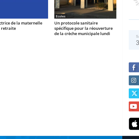
Ecoles
ctrice de la maternelle
Un protocole sanitaire
 retraite
spécifique pour la réouverture
de la crèche municipale lundi
S