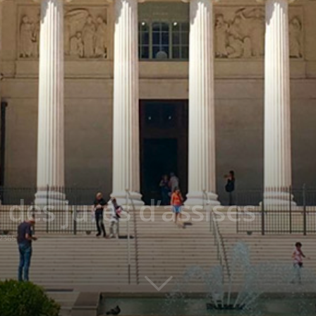
 des jurés d’assises
2365