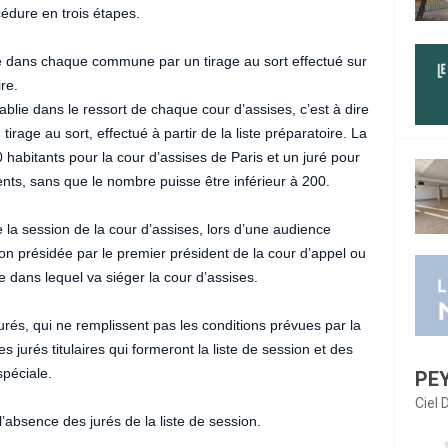
cédure en trois étapes.
ie dans chaque commune par un tirage au sort effectué sur
re.
ablie dans le ressort de chaque cour d’assises, c’est à dire
age au sort, effectué à partir de la liste préparatoire. La
habitants pour la cour d’assises de Paris et un juré pour
ts, sans que le nombre puisse être inférieur à 200.
 la session de la cour d’assises, lors d’une audience
on présidée par le premier président de la cour d’appel ou
e dans lequel va siéger la cour d’assises.
urés, qui ne remplissent pas les conditions prévues par la
s jurés titulaires qui formeront la liste de session et des
spéciale.
PE
Ciel
’absence des jurés de la liste de session.