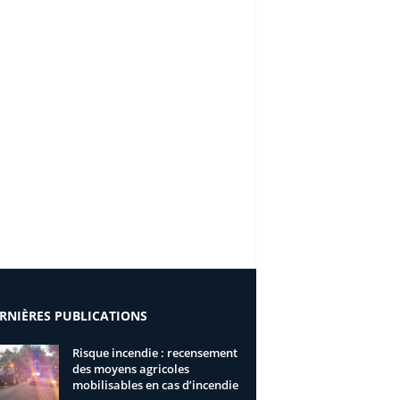
RNIÈRES PUBLICATIONS
Risque incendie : recensement
des moyens agricoles
mobilisables en cas d’incendie