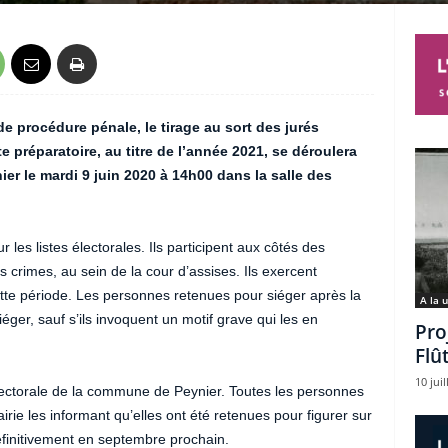
e procédure pénale, le tirage au sort des jurés
te préparatoire, au titre de l’année 2021, se déroulera
ier le mardi 9 juin 2020 à 14h00 dans la salle des
r les listes électorales. Ils participent aux côtés des
 crimes, au sein de la cour d’assises. Ils exercent
tte période. Les personnes retenues pour siéger après la
A la 
éger, sauf s’ils invoquent un motif grave qui les en
Pro
Flû
10 juil
e électorale de la commune de Peynier. Toutes les personnes
rie les informant qu’elles ont été retenues pour figurer sur
définitivement en septembre prochain.