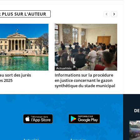
 PLUS SUR L'AUTEUR
Actualités
au sort des jurés
Informations sur la procédure
es 2025
en justice concernant le gazon
synthétique du stade municipal
DE