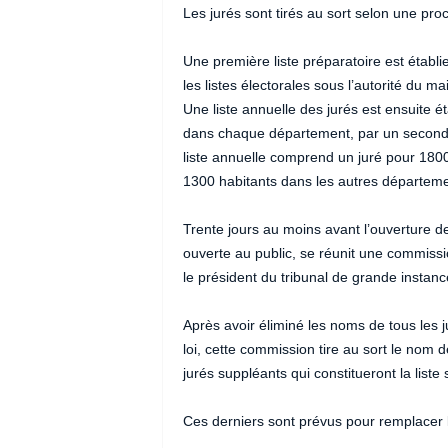
Les jurés sont tirés au sort selon une pro
Une première liste préparatoire est établ
les listes électorales sous l’autorité du mai
Une liste annuelle des jurés est ensuite ét
dans chaque département, par un second tir
liste annuelle comprend un juré pour 1800 
1300 habitants dans les autres départemen
Trente jours au moins avant l’ouverture de
ouverte au public, se réunit une commissi
le président du tribunal de grande instanc
Après avoir éliminé les noms de tous les j
loi, cette commission tire au sort le nom de
jurés suppléants qui constitueront la liste 
Ces derniers sont prévus pour remplacer l