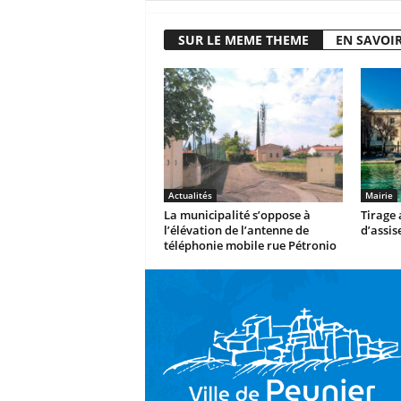
SUR LE MEME THEME
EN SAVOIR
Actualités
Mairie
La municipalité s’oppose à
Tirage 
l’élévation de l’antenne de
d’assis
téléphonie mobile rue Pétronio