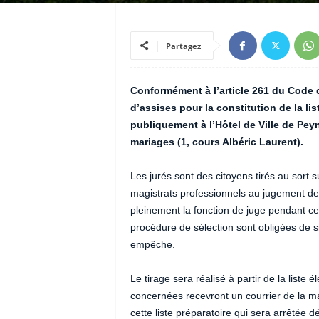
Partagez
Conformément à l’article 261 du Code d
d’assises pour la constitution de la lis
publiquement à l’Hôtel de Ville de Peyn
mariages (1, cours Albéric Laurent).
Les jurés sont des citoyens tirés au sort su
magistrats professionnels au jugement des
pleinement la fonction de juge pendant ce
procédure de sélection sont obligées de si
empêche.
Le tirage sera réalisé à partir de la list
concernées recevront un courrier de la mai
cette liste préparatoire qui sera arrêtée 