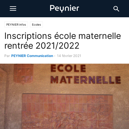
PEYNIER infos
Ecoles
Inscriptions école maternelle
rentrée 2021/2022
Par
PEYNIER Communication
-
14 février 2021