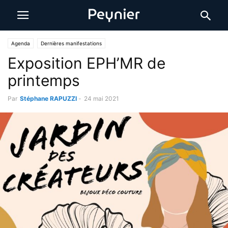
Agenda
Dernières manifestations
Exposition EPH’MR de
printemps
Par
Stéphane RAPUZZI
-
24 mai 2021