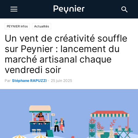
PEYNIER infos
Actualités
Un vent de créativité souffle
sur Peynier : lancement du
marché artisanal chaque
vendredi soir
Par
Stéphane RAPUZZI
-
25 juin 2025