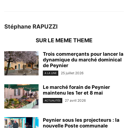
Stéphane RAPUZZI
SUR LE MEME THEME
Trois commerçants pour lancer la
dynamique du marché dominical
de Peynier
25 juillet 2026
A LA UNE
Le marché forain de Peynier
maintenu les 1er et 8 mai
27 avril 2026
ACTUALITÉS
Peynier sous les projecteurs : la
nouvelle Poste communale