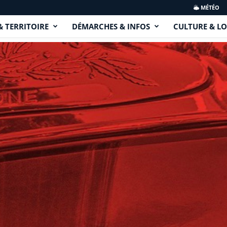
MÉTÉO
& TERRITOIRE
DÉMARCHES & INFOS
CULTURE & LO