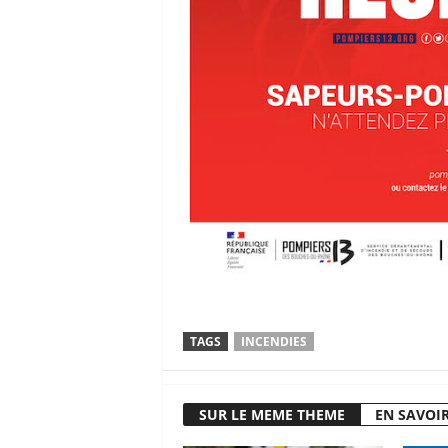
TAGS
INCENDIES
SUR LE MEME THEME
EN SAVOIR