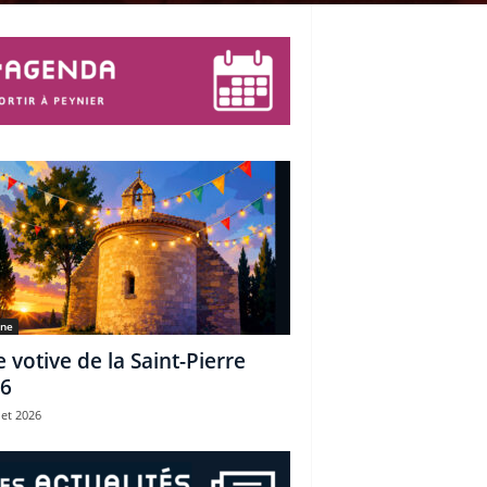
une
e votive de la Saint-Pierre
6
let 2026