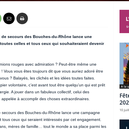
et de secours des Bouches-du-Rhône lance une
toutes celles et tous ceux qui souhaiteraient devenir
amions rouges avec admiration ? Peut-être même une
 ! Vous vous êtes toujours dit que vous auriez adoré être
vous ? Balayés, les clichés et les idées toutes faites.
er volontaire, c’est avant tout être quelqu’un qui est prêt
A la 
gie. A jouer dans un fabuleux collectif, celui des
Fêt
 appelée à accomplir des choses extraordinaires.
202
10 juil
 de secours des Bouches-du-Rhône lance une campagne
 et tous ceux qui seraient intéressés par cet engagement.
isans, mères de famille… tout le monde a sa place parmi les