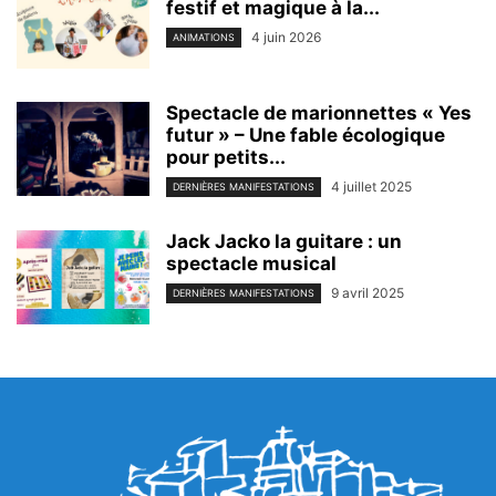
festif et magique à la...
4 juin 2026
ANIMATIONS
Spectacle de marionnettes « Yes
futur » – Une fable écologique
pour petits...
4 juillet 2025
DERNIÈRES MANIFESTATIONS
Jack Jacko la guitare : un
spectacle musical
9 avril 2025
DERNIÈRES MANIFESTATIONS