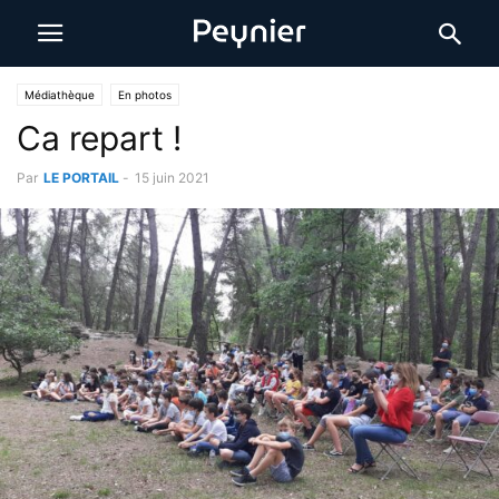
Médiathèque
En photos
Ca repart !
Par
LE PORTAIL
-
15 juin 2021