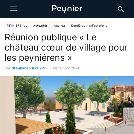
PEYNIER infos
Actualités
Agenda
Dernières manifestations
Réunion publique « Le
château cœur de village pour
les peyniérens »
Par
Stéphane RAPUZZI
-
5 septembre 2021