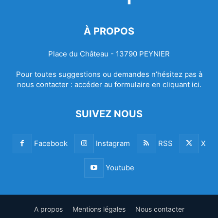
À PROPOS
Place du Château - 13790 PEYNIER
Pour toutes suggestions ou demandes n’hésitez pas à
nous contacter :
accéder au formulaire en cliquant ici.
SUIVEZ NOUS
Facebook
Instagram
RSS
X
Youtube
A propos
Mentions légales
Nous contacter