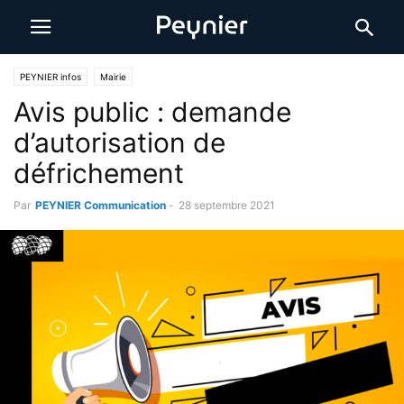
PEYNIER infos
Mairie
Avis public : demande
d’autorisation de
défrichement
Par
PEYNIER Communication
-
28 septembre 2021