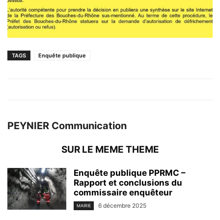
TAGS
Enquête publique
PEYNIER Communication
SUR LE MEME THEME
Enquête publique PPRMC –
Rapport et conclusions du
commissaire enquêteur
6 décembre 2025
MAIRIE