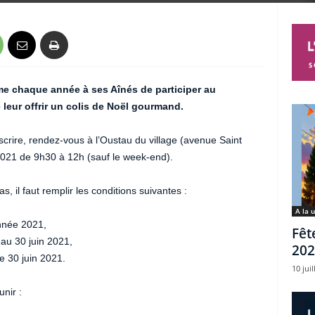
 chaque année à ses Aînés de participer au
 leur offrir un colis de Noël gourmand.
nscrire, rendez-vous à l’Oustau du village (avenue Saint
2021 de 9h30 à 12h (sauf le week-end).
, il faut remplir les conditions suivantes :
A la 
année 2021,
Fêt
s au 30 juin 2021,
202
e 30 juin 2021.
10 juil
nir :