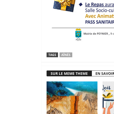
TAGS
AÎNÉS
SUR LE MEME THEME
EN SAVOIR