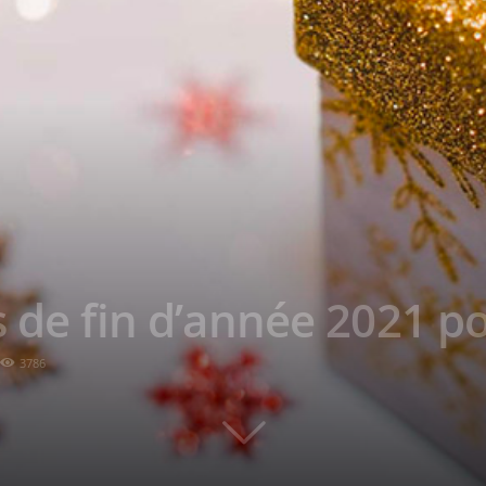
s de fin d’année 2021 p
3786