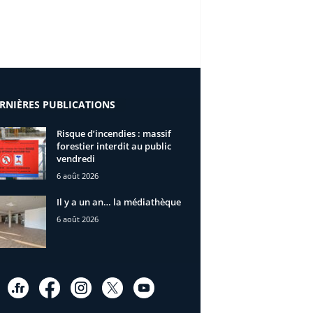
RNIÈRES PUBLICATIONS
Risque d’incendies : massif
forestier interdit au public
vendredi
6 août 2026
Il y a un an… la médiathèque
6 août 2026