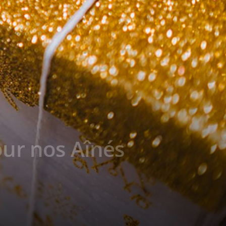
our nos Aînés