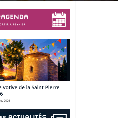
une
e votive de la Saint-Pierre
6
let 2026