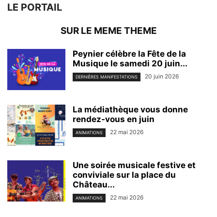
LE PORTAIL
SUR LE MEME THEME
Peynier célèbre la Fête de la
Musique le samedi 20 juin...
20 juin 2026
DERNIÈRES MANIFESTATIONS
La médiathèque vous donne
rendez-vous en juin
22 mai 2026
ANIMATIONS
Une soirée musicale festive et
conviviale sur la place du
Château...
22 mai 2026
ANIMATIONS