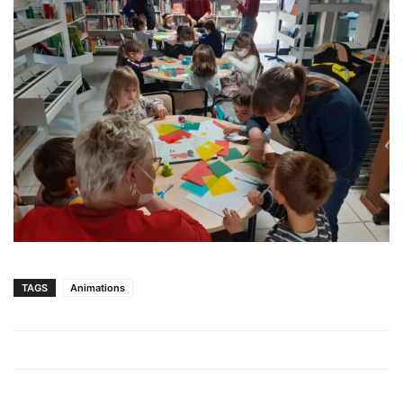
TAGS
Animations