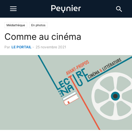
Médiathèque
En photos
Comme au cinéma
Par
LE PORTAIL
-
25 novembre 2021