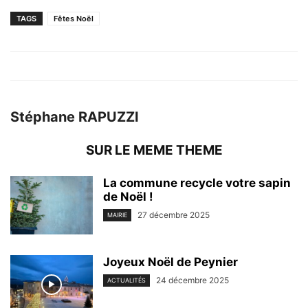
TAGS
Fêtes Noël
Stéphane RAPUZZI
SUR LE MEME THEME
La commune recycle votre sapin
de Noël !
27 décembre 2025
MAIRIE
Joyeux Noël de Peynier
24 décembre 2025
ACTUALITÉS