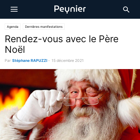
Agenda
Dernières manifestations
Rendez-vous avec le Père
Noël
Par
Stéphane RAPUZZI
-
15 décembre 2021