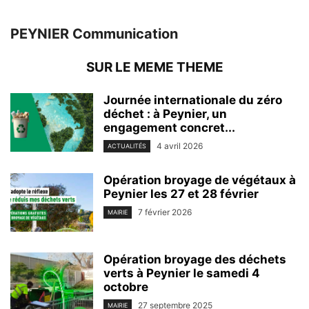
PEYNIER Communication
SUR LE MEME THEME
Journée internationale du zéro
déchet : à Peynier, un
engagement concret...
4 avril 2026
ACTUALITÉS
Opération broyage de végétaux à
Peynier les 27 et 28 février
7 février 2026
MAIRIE
Opération broyage des déchets
verts à Peynier le samedi 4
octobre
27 septembre 2025
MAIRIE