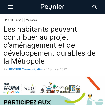
PEYNIER infos
Métropole
Les habitants peuvent
contribuer au projet
d’aménagement et de
développement durables de
la Métropole
Par
PEYNIER Communication
-
10 janvier 2022