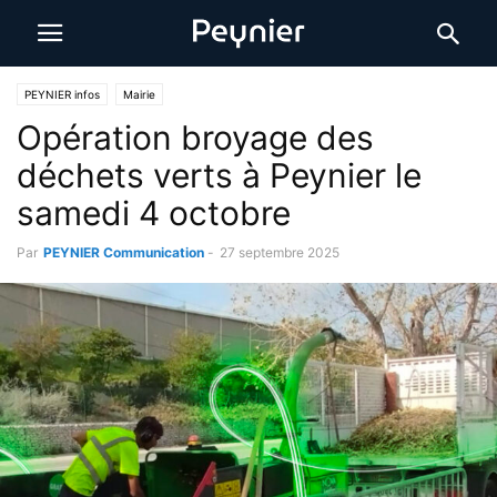
PEYNIER infos
Mairie
Opération broyage des
déchets verts à Peynier le
samedi 4 octobre
Par
PEYNIER Communication
-
27 septembre 2025