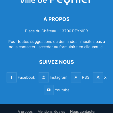
À PROPOS
Place du Château - 13790 PEYNIER
Pour toutes suggestions ou demandes n’hésitez pas à
nous contacter :
accéder au formulaire en cliquant ici.
SUIVEZ NOUS
Facebook
Instagram
RSS
X
Youtube
A propos
Mentions légales
Nous contacter