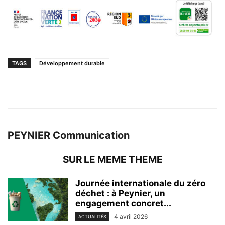
TAGS
Développement durable
PEYNIER Communication
SUR LE MEME THEME
Journée internationale du zéro
déchet : à Peynier, un
engagement concret...
4 avril 2026
ACTUALITÉS