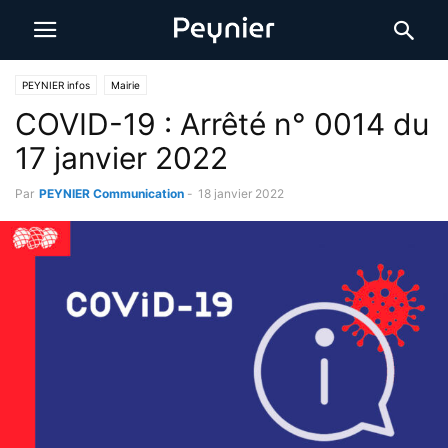
PEYNIER infos
Mairie
COVID-19 : Arrêté n° 0014 du
17 janvier 2022
Par
PEYNIER Communication
-
18 janvier 2022