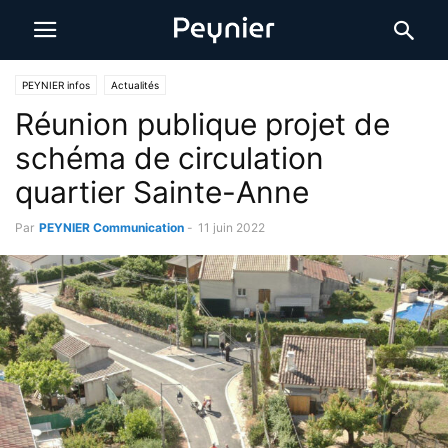
PEYNIER infos
Actualités
Réunion publique projet de
schéma de circulation
quartier Sainte-Anne
Par
PEYNIER Communication
-
11 juin 2022