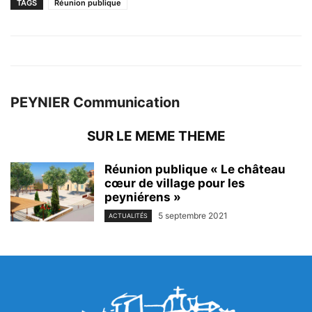
TAGS
Réunion publique
PEYNIER Communication
SUR LE MEME THEME
Réunion publique « Le château
cœur de village pour les
peyniérens »
5 septembre 2021
ACTUALITÉS