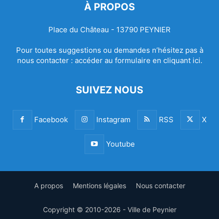
À PROPOS
Place du Château - 13790 PEYNIER
Pour toutes suggestions ou demandes n’hésitez pas à
nous contacter :
accéder au formulaire en cliquant ici.
SUIVEZ NOUS
Facebook
Instagram
RSS
X
Youtube
A propos
Mentions légales
Nous contacter
Copyright © 2010-2026 - Ville de Peynier