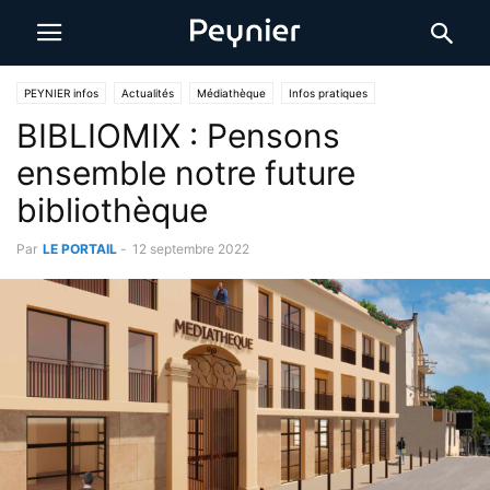
PEYNIER infos
Actualités
Médiathèque
Infos pratiques
BIBLIOMIX : Pensons
ensemble notre future
bibliothèque
Par
LE PORTAIL
-
12 septembre 2022