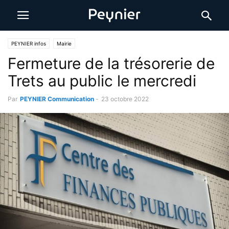
PEYNIER infos
Mairie
Fermeture de la trésorerie de
Trets au public le mercredi
Par
PEYNIER Communication
-
23 octobre 2022