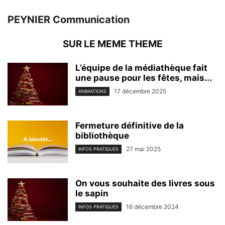
PEYNIER Communication
SUR LE MEME THEME
L’équipe de la médiathèque fait
une pause pour les fêtes, mais...
17 décembre 2025
ANIMATIONS
Fermeture définitive de la
bibliothèque
27 mai 2025
INFOS PRATIQUES
On vous souhaite des livres sous
le sapin
16 décembre 2024
INFOS PRATIQUES