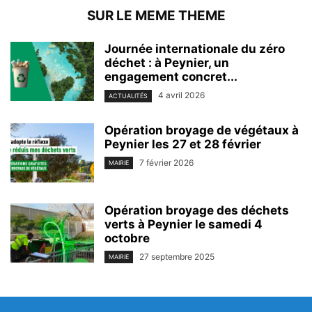
SUR LE MEME THEME
Journée internationale du zéro
déchet : à Peynier, un
engagement concret...
4 avril 2026
ACTUALITÉS
Opération broyage de végétaux à
Peynier les 27 et 28 février
7 février 2026
MAIRIE
Opération broyage des déchets
verts à Peynier le samedi 4
octobre
27 septembre 2025
MAIRIE