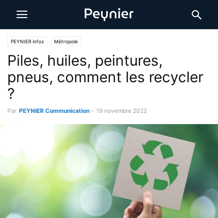
PEYNIER infos
Métropole
Piles, huiles, peintures,
pneus, comment les recycler
?
Par
PEYNIER Communication
-
19 novembre 2022