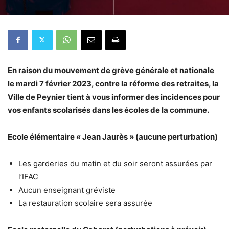
En raison du mouvement de grève générale et nationale
le mardi 7 février 2023, contre la réforme des retraites, la
Ville de Peynier tient à vous informer des incidences pour
vos enfants scolarisés dans les écoles de la commune.
Ecole élémentaire « Jean Jaurès » (
aucune perturbation
)
Les garderies du matin et du soir seront assurées par
l’IFAC
Aucun enseignant gréviste
La restauration scolaire sera assurée