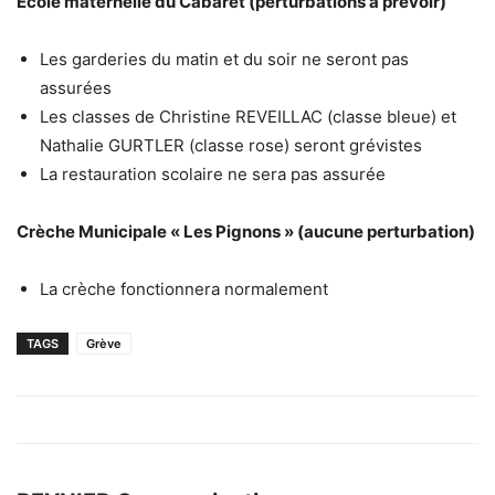
Ecole maternelle du Cabaret (
perturbations à prévoir
)
Les garderies du matin et du soir ne seront pas
assurées
Les classes de Christine REVEILLAC (classe bleue) et
Nathalie GURTLER (classe rose) seront grévistes
La restauration scolaire ne sera pas assurée
Crèche Municipale « Les Pignons » (aucune perturbation)
La crèche fonctionnera normalement
TAGS
Grève