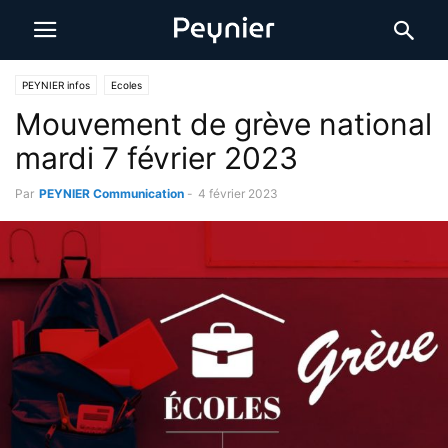
PEYNIER infos
Ecoles
Mouvement de grève national
mardi 7 février 2023
Par
PEYNIER Communication
-
4 février 2023