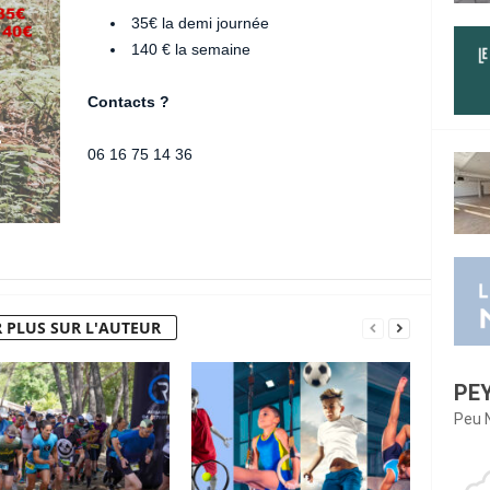
35€ la demi journée
140 € la semaine
Contacts ?
06 16 75 14 36
 PLUS SUR L'AUTEUR
PE
Peu 