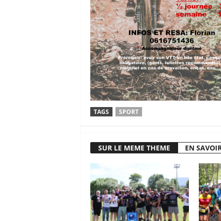
TAGS
SPORT
SUR LE MEME THEME
EN SAVOIR