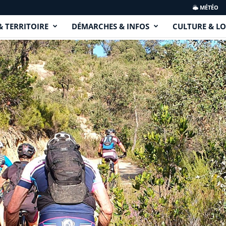
MÉTÉO
& TERRITOIRE
DÉMARCHES & INFOS
CULTURE & LO