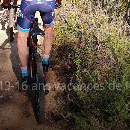
13-16 ans vacances de f
2250