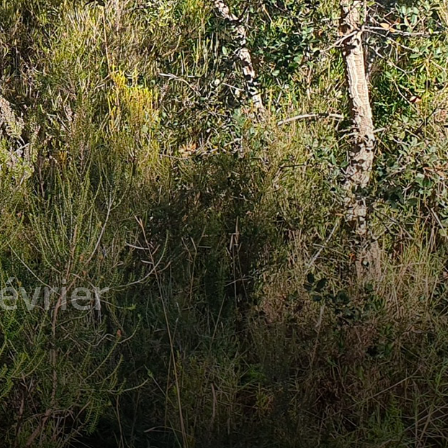
évrier