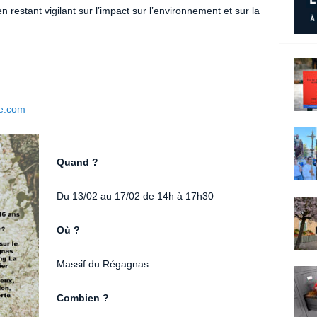
 restant vigilant sur l’impact sur l’environnement et sur la
e.com
Quand ?
Du 13/02 au 17/02 de 14h à 17h30
Où ?
Massif du Régagnas
Combien ?