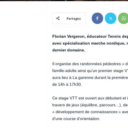
Partagez
Florian Vergeron, éducateur Tennis dep
avec spécialisation marche nordique, 
dernier domaine.
Il organise des randonnées pédestres « 
famille-adulte ainsi qu’un premier stage 
aura lieu à La garenne durant la premièr
de 14h à 17h30.
Ce stage VTT est ouvert aux débutant et 
travers de jeux (équilibre, parcours…), 
« développement de connaissances » avec 
d’une course d’orientation.