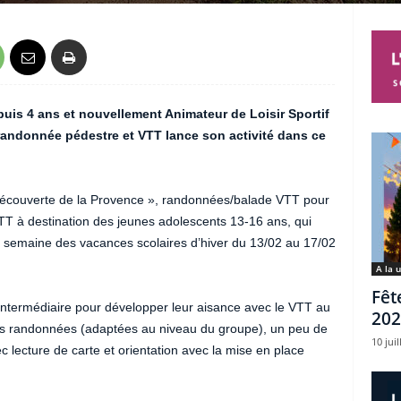
uis 4 ans et nouvellement Animateur de Loisir Sportif
randonnée pédestre et VTT lance son activité dans ce
découverte de la Provence », randonnées/balade VTT pour
VTT à destination des jeunes adolescents 13-16 ans, qui
e semaine des vacances scolaires d’hiver du 13/02 au 17/02
A la 
Fêt
intermédiaire pour développer leur aisance avec le VTT au
202
des randonnées (adaptées au niveau du groupe), un peu de
10 juil
lecture de carte et orientation avec la mise en place