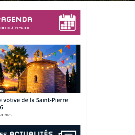
une
e votive de la Saint-Pierre
6
let 2026