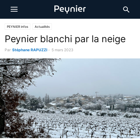
PEYNIER infos
Actualités
Peynier blanchi par la neige
Par
Stéphane RAPUZZI
-
5 mars 2023