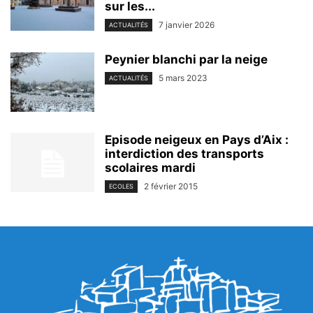
sur les...
7 janvier 2026
ACTUALITÉS
Peynier blanchi par la neige
5 mars 2023
ACTUALITÉS
Episode neigeux en Pays d’Aix :
interdiction des transports
scolaires mardi
2 février 2015
ECOLES