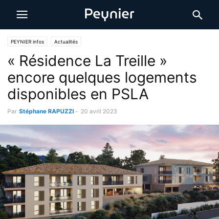
PEYNIER infos
Actualités
« Résidence La Treille »
encore quelques logements
disponibles en PSLA
Par
Stéphane RAPUZZI
-
20 avril 2023