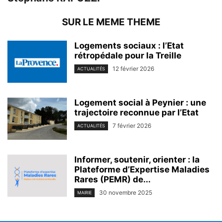
SUR LE MEME THEME
Logements sociaux : l’Etat
rétropédale pour la Treille
12 février 2026
ACTUALITÉS
Logement social à Peynier : une
trajectoire reconnue par l’Etat
7 février 2026
ACTUALITÉS
Informer, soutenir, orienter : la
Plateforme d’Expertise Maladies
Rares (PEMR) de...
30 novembre 2025
MAIRIE