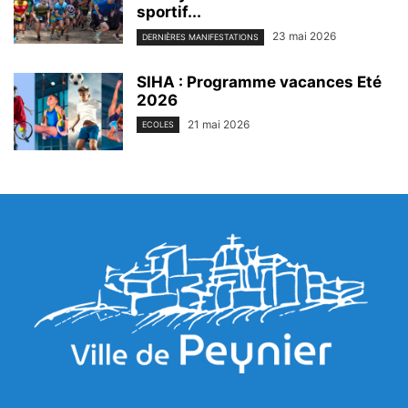
sportif...
23 mai 2026
DERNIÈRES MANIFESTATIONS
SIHA : Programme vacances Eté
2026
21 mai 2026
ECOLES