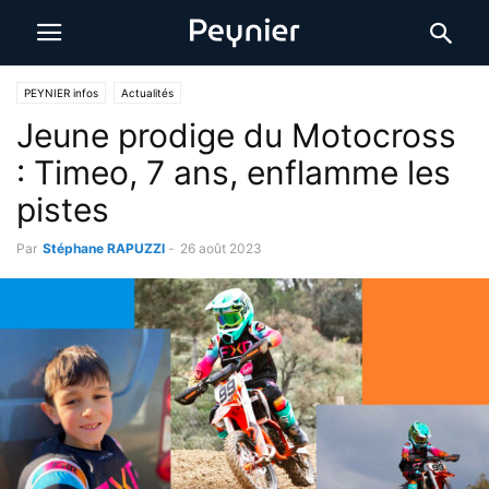
PEYNIER infos
Actualités
Jeune prodige du Motocross
: Timeo, 7 ans, enflamme les
pistes
Par
Stéphane RAPUZZI
-
26 août 2023