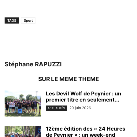
TAGS
Sport
Stéphane RAPUZZI
SUR LE MEME THEME
Les Devil Wolf de Peynier : un
premier titre en seulement...
20 juin 2026
ACTUALITÉS
12ème édition des « 24 Heures
de Peynier » : un week-end