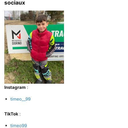
sociaux
Instagram
:
timeo__99
TikTok
:
timeo99