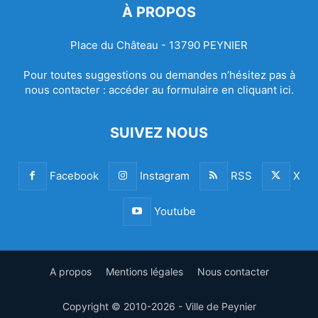
À PROPOS
Place du Château - 13790 PEYNIER
Pour toutes suggestions ou demandes n’hésitez pas à
nous contacter :
accéder au formulaire en cliquant ici.
SUIVEZ NOUS
Facebook
Instagram
RSS
X
Youtube
A propos
Mentions légales
Nous contacter
Copyright © 2010-2026 - Ville de Peynier