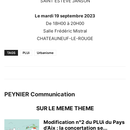
SAINT ESTEVE JANSON
Le mardi 19
septembre 2023
De 18H00 à 20H00
Salle Frédéric Mistral
CHATEAUNEUF-LE-ROUGE
TAGS
PLUi
Urbanisme
PEYNIER Communication
SUR LE MEME THEME
Modification n°2 du PLUi du Pays
d’Aix : la concertation se...