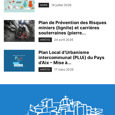
16 juillet 2026
MAIRIE
Plan de Prévention des Risques
miniers (lignite) et carrières
souterraines (pierre...
24 avril 2026
ARRÊTÉS
Plan Local d’Urbanisme
intercommunal (PLUi) du Pays
d’Aix – Mise à...
17 mars 2026
ARRÊTÉS