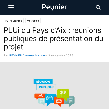
PEYNIER infos
Métropole
PLUi du Pays d’Aix : réunions
publiques de présentation du
projet
Par
PEYNIER Communication
-
3 septembre 2023